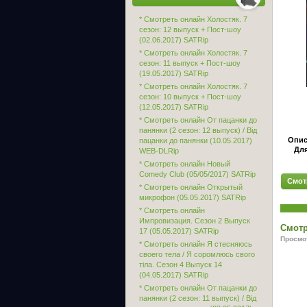
* Смотреть онлайн Холостяк. 7
сезон: 12 выпуск + Пост-шоу
(02.06.2017) SATRip
* Смотреть онлайн Холостяк. 7
сезон: 11 выпуск + Пост-шоу
(19.05.2017) SATRip
* Смотреть онлайн Холостяк. 7
сезон: 10 выпуск + Пост-шоу
(12.05.2017) SATRip
* Смотреть онлайн От пацанки до
панянки (2 сезон: 12 выпуск) / Від
Опис
пацанки до панянки (10.05.2017)
Для
WEB-DLRip
* Смотреть онлайн Новый
Comedy Club (05/05/2017) SATRip
Смот
* Смотреть онлайн Открытый
микрофон (05.05.2017) SATRip
* Смотреть онлайн
Импровизация. Сезон 2 Выпуск
Смотр
17 (05.05.2017) SATRip
Просмот
* Смотреть онлайн Я стесняюсь
своего тела / Я соромлюсь свого
тіла. Сезон 4 Выпуск 14
(04.05.2017) SATRip
* Смотреть онлайн От пацанки до
панянки (2 сезон: 11 выпуск) / Від