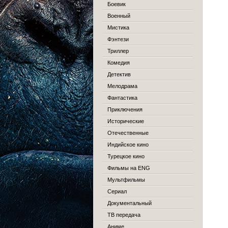
Боевик
Военный
Мистика
Фэнтези
Триллер
Комедия
Детектив
Мелодрама
Фантастика
Приключения
Исторические
Отечественные
Индийское кино
Турецкое кино
Фильмы на ENG
Мультфильмы
Сериал
Документальный
ТВ передача
Аниме