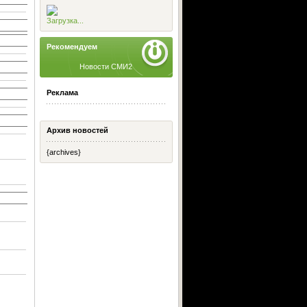
Загрузка...
Рекомендуем
Новости СМИ2
Реклама
Архив новостей
{archives}