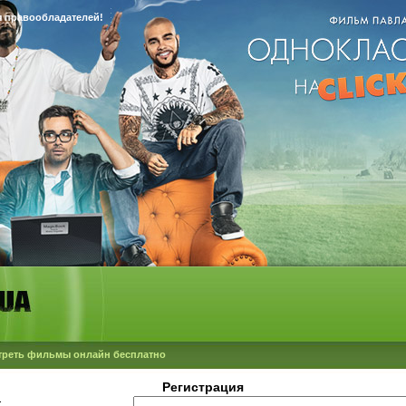
 правообладателей!
мотреть фильмы онлайн бесплатно
Регистрация
: