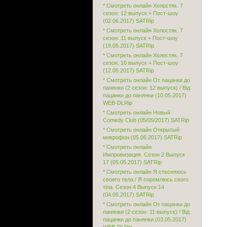
* Смотреть онлайн Холостяк. 7
сезон: 12 выпуск + Пост-шоу
(02.06.2017) SATRip
* Смотреть онлайн Холостяк. 7
сезон: 11 выпуск + Пост-шоу
(19.05.2017) SATRip
* Смотреть онлайн Холостяк. 7
сезон: 10 выпуск + Пост-шоу
(12.05.2017) SATRip
* Смотреть онлайн От пацанки до
панянки (2 сезон: 12 выпуск) / Від
пацанки до панянки (10.05.2017)
WEB-DLRip
* Смотреть онлайн Новый
Comedy Club (05/05/2017) SATRip
* Смотреть онлайн Открытый
микрофон (05.05.2017) SATRip
* Смотреть онлайн
Импровизация. Сезон 2 Выпуск
17 (05.05.2017) SATRip
* Смотреть онлайн Я стесняюсь
своего тела / Я соромлюсь свого
тіла. Сезон 4 Выпуск 14
(04.05.2017) SATRip
* Смотреть онлайн От пацанки до
панянки (2 сезон: 11 выпуск) / Від
пацанки до панянки (03.05.2017)