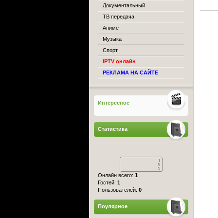
Документальный
ТВ передача
Аниме
Музыка
Спорт
IPTV онлайн
РЕКЛАМА НА САЙТЕ
Интересное
Статистика
Онлайн всего:
1
Гостей:
1
Пользователей:
0
Поулярное