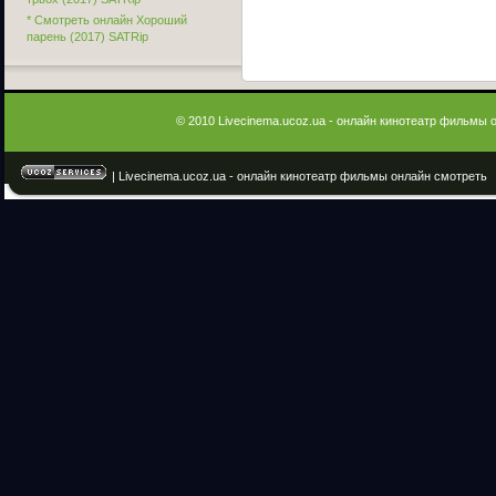
* Смотреть онлайн Хороший
парень (2017) SATRip
© 2010 Livecinema.ucoz.ua - онлайн кинотеатр фильмы 
| Livecinema.ucoz.ua - онлайн кинотеатр фильмы онлайн смотреть