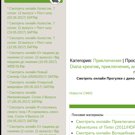
* Смотреть онлайн Холостяк. 7
сезон: 12 выпуск + Пост-шоу
(02.06.2017) SATRip
* Смотреть онлайн Холостяк. 7
сезон: 11 выпуск + Пост-шоу
(19.05.2017) SATRip
* Смотреть онлайн Холостяк. 7
сезон: 10 выпуск + Пост-шоу
(12.05.2017) SATRip
* Смотреть онлайн От пацанки до
панянки (2 сезон: 12 выпуск) / Від
Категория
:
Приключения
|
Про
пацанки до панянки (10.05.2017)
Diana креатив
,
приключения
,
а
WEB-DLRip
* Смотреть онлайн Новый
Comedy Club (05/05/2017) SATRip
Смотреть онлайн Прогулки с диноза
* Смотреть онлайн Открытый
микрофон (05.05.2017) SATRip
* Смотреть онлайн
Новости СМИ2
Импровизация. Сезон 2 Выпуск
17 (05.05.2017) SATRip
* Смотреть онлайн Я стесняюсь
своего тела / Я соромлюсь свого
Похожие материалы
тіла. Сезон 4 Выпуск 14
(04.05.2017) SATRip
Смотреть онлайн Приключени
* Смотреть онлайн От пацанки до
Adventures of Tintin (2011/HD
панянки (2 сезон: 11 выпуск) / Від
Смотреть онлайн Волшебная п