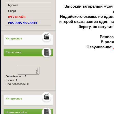
Музыка
Высокий загорелый мужчи
Спорт
Индийского океана, но идил
IPTV онлайн
и герой оказывается один на 
РЕКЛАМА НА САЙТЕ
берегу, он вступит
Режисс
Интересное
В роля
Озвучивание:
Статистика
Онлайн всего:
1
Гостей:
1
Пользователей:
0
Интересное
Новое на сайте