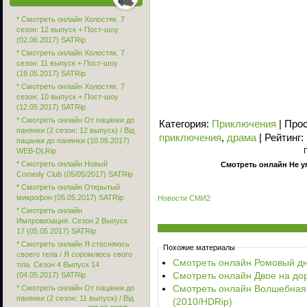
* Смотреть онлайн Холостяк. 7
сезон: 12 выпуск + Пост-шоу
(02.06.2017) SATRip
* Смотреть онлайн Холостяк. 7
сезон: 11 выпуск + Пост-шоу
(19.05.2017) SATRip
* Смотреть онлайн Холостяк. 7
сезон: 10 выпуск + Пост-шоу
(12.05.2017) SATRip
* Смотреть онлайн От пацанки до
Категория
:
Приключения
|
Про
панянки (2 сезон: 12 выпуск) / Від
приключения
,
драма
|
Рейтинг
:
пацанки до панянки (10.05.2017)
WEB-DLRip
* Смотреть онлайн Новый
Смотреть онлайн Не уга
Comedy Club (05/05/2017) SATRip
* Смотреть онлайн Открытый
микрофон (05.05.2017) SATRip
Новости СМИ2
* Смотреть онлайн
Импровизация. Сезон 2 Выпуск
17 (05.05.2017) SATRip
* Смотреть онлайн Я стесняюсь
Похожие материалы
своего тела / Я соромлюсь свого
Смотреть онлайн Ромовый дне
тіла. Сезон 4 Выпуск 14
Смотреть онлайн Двое на доро
(04.05.2017) SATRip
Смотреть онлайн Волшебная п
* Смотреть онлайн От пацанки до
панянки (2 сезон: 11 выпуск) / Від
(2010/HDRip)