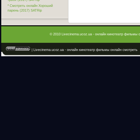
* Смотреть онлайн Хороший
парень (2017) SATRip
© 2010 Livecinema.ucoz.ua - онлайн кинотеатр фильмы 
| Livecinema.ucoz.ua - онлайн кинотеатр фильмы онлайн смотреть