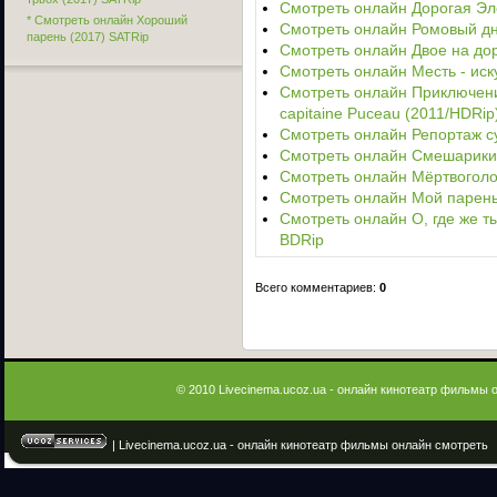
Смотреть онлайн Дорогая Эле
* Смотреть онлайн Хороший
Смотреть онлайн Ромовый дне
парень (2017) SATRip
Смотреть онлайн Двое на доро
Смотреть онлайн Месть - иск
Смотреть онлайн Приключения 
capitaine Puceau (2011/HDRip
Смотреть онлайн Репортаж с
Смотреть онлайн Смешарики.
Смотреть онлайн Мёртвоголо
Смотреть онлайн Мой парень 
Смотреть онлайн О, где же ты
BDRip
Всего комментариев:
0
© 2010 Livecinema.ucoz.ua - онлайн кинотеатр фильмы 
| Livecinema.ucoz.ua - онлайн кинотеатр фильмы онлайн смотреть