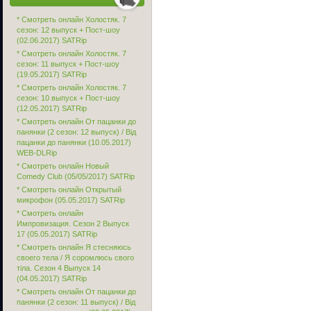
* Смотреть онлайн Холостяк. 7
сезон: 12 выпуск + Пост-шоу
(02.06.2017) SATRip
* Смотреть онлайн Холостяк. 7
сезон: 11 выпуск + Пост-шоу
(19.05.2017) SATRip
* Смотреть онлайн Холостяк. 7
сезон: 10 выпуск + Пост-шоу
(12.05.2017) SATRip
* Смотреть онлайн От пацанки до
панянки (2 сезон: 12 выпуск) / Від
пацанки до панянки (10.05.2017)
WEB-DLRip
* Смотреть онлайн Новый
Comedy Club (05/05/2017) SATRip
* Смотреть онлайн Открытый
микрофон (05.05.2017) SATRip
* Смотреть онлайн
Импровизация. Сезон 2 Выпуск
17 (05.05.2017) SATRip
* Смотреть онлайн Я стесняюсь
своего тела / Я соромлюсь свого
тіла. Сезон 4 Выпуск 14
(04.05.2017) SATRip
* Смотреть онлайн От пацанки до
панянки (2 сезон: 11 выпуск) / Від