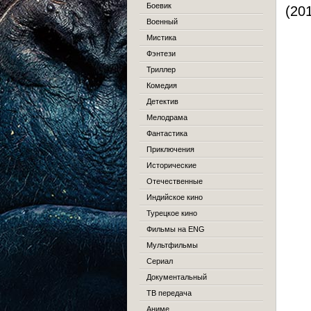
Боевик
(20
Военный
Мистика
Фэнтези
Триллер
Комедия
Детектив
Мелодрама
Фантастика
Приключения
Исторические
Отечественные
Индийское кино
Турецкое кино
Фильмы на ENG
Мультфильмы
Сериал
Документальный
ТВ передача
Аниме