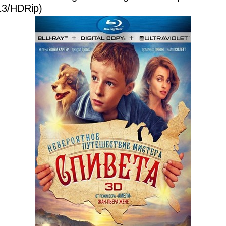
13/HDRip)