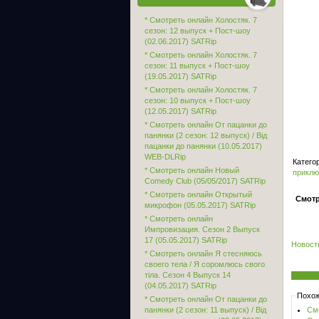
* Смотреть онлайн Холостяк. 7
сезон: 12 выпуск + Пост-шоу
(02.06.2017) SATRip
* Смотреть онлайн Холостяк. 7
сезон: 11 выпуск + Пост-шоу
(19.05.2017) SATRip
* Смотреть онлайн Холостяк. 7
сезон: 10 выпуск + Пост-шоу
(12.05.2017) SATRip
* Смотреть онлайн От пацанки до
панянки (2 сезон: 12 выпуск) / Від
пацанки до панянки (10.05.2017)
WEB-DLRip
Катего
* Смотреть онлайн Новый
приклю
Comedy Club (05/05/2017) SATRip
* Смотреть онлайн Открытый
Смотр
микрофон (05.05.2017) SATRip
* Смотреть онлайн
Импровизация. Сезон 2 Выпуск
17 (05.05.2017) SATRip
Новост
* Смотреть онлайн Я стесняюсь
своего тела / Я соромлюсь свого
тіла. Сезон 4 Выпуск 14
(04.05.2017) SATRip
Похож
* Смотреть онлайн От пацанки до
панянки (2 сезон: 11 выпуск) / Від
Смо